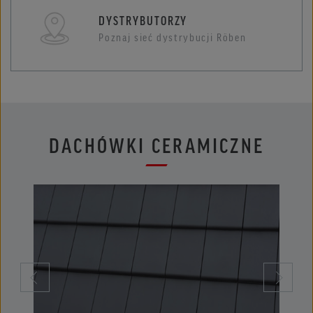
DYSTRYBUTORZY
Poznaj sieć dystrybucji Röben
DACHÓWKI CERAMICZNE