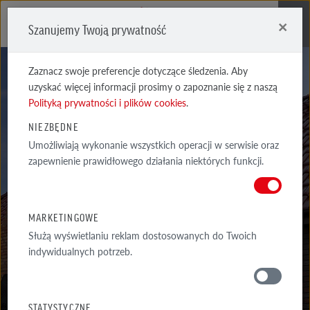
×
Szanujemy Twoją prywatność
Me
Zaznacz swoje preferencje dotyczące śledzenia. Aby
uzyskać więcej informacji prosimy o zapoznanie się z naszą
Polityką prywatności i plików cookies
.
NIEZBĘDNE
AKCESORIA
Umożliwiają wykonanie wszystkich operacji w serwisie oraz
zapewnienie prawidłowego działania niektórych funkcji.
SYSTEMOWE
BERGAMO ZAKOŃCZENIE GĄSIORA - POCZĄTKOWE
MARKETINGOWE
Służą wyświetlaniu reklam dostosowanych do Twoich
indywidualnych potrzeb.
MATERIAŁY
STATYSTYCZNE