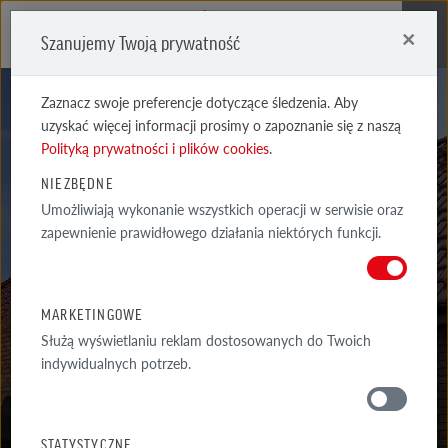
×
Szanujemy Twoją prywatność
Me
Zaznacz swoje preferencje dotyczące śledzenia. Aby
uzyskać więcej informacji prosimy o zapoznanie się z naszą
Polityką prywatności i plików cookies
.
NIEZBĘDNE
AKCESORIA
Umożliwiają wykonanie wszystkich operacji w serwisie oraz
zapewnienie prawidłowego działania niektórych funkcji.
SYSTEMOWE
MONZA DACHÓWKA SOLARNA
MARKETINGOWE
Służą wyświetlaniu reklam dostosowanych do Twoich
indywidualnych potrzeb.
MATERIAŁY
STATYSTYCZNE