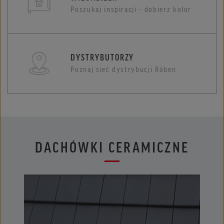
Poszukaj inspiracji - dobierz kolor
DYSTRYBUTORZY
Poznaj sieć dystrybucji Röben
DACHÓWKI CERAMICZNE