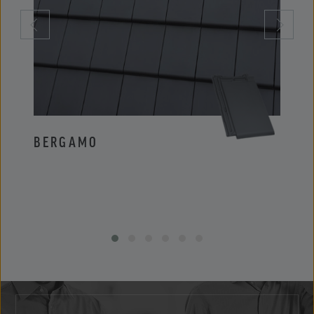
BERGAMO
PIE