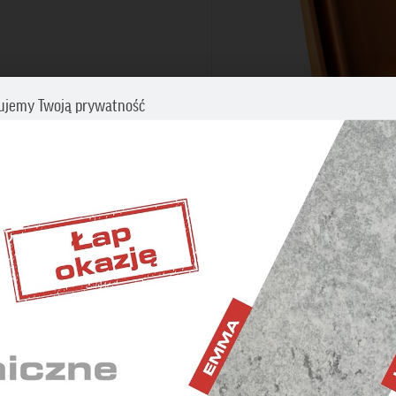
ujemy Twoją prywatność
cz swoje preferencje dotyczące śledzenia. Aby uzyskać więcej informacji
my o zapoznanie się z naszą
Polityką prywatności i plików cookies
.
BĘDNE
iwiają wykonanie wszystkich operacji w serwisie oraz
nienie prawidłowego działania niektórych funkcji.
ETINGOWE
 wyświetlaniu reklam dostosowanych do Twoich
idualnych potrzeb.
YSTYCZNE