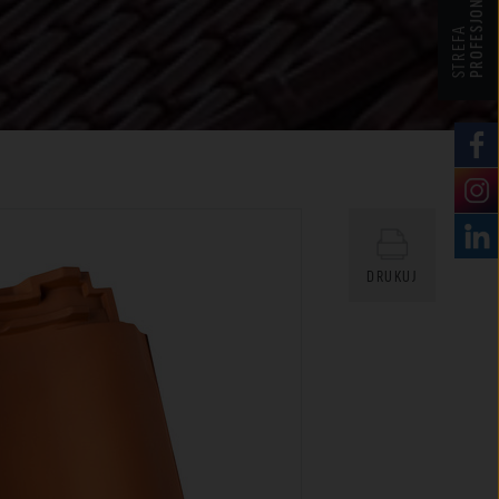
PROFESJONALISTY
STREFA
DRUKUJ