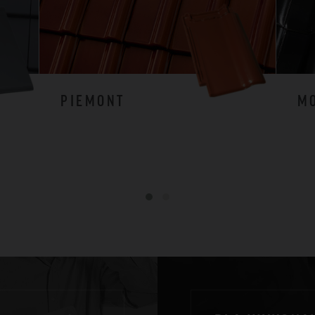
PIEMONT
M