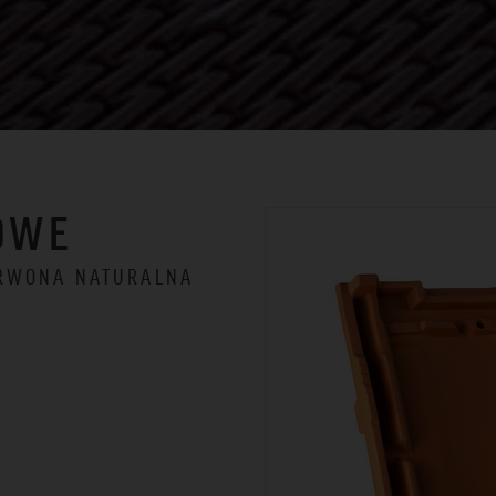
OWE
ERWONA NATURALNA