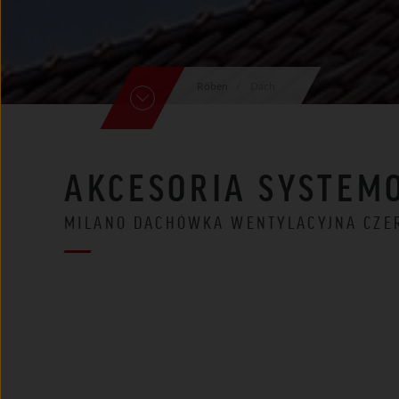
Röben
Dach
AKCESORIA SYSTEM
MILANO DACHÓWKA WENTYLACYJNA CZ