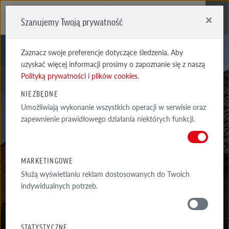
×
Szanujemy Twoją prywatność
Me
Zaznacz swoje preferencje dotyczące śledzenia. Aby
uzyskać więcej informacji prosimy o zapoznanie się z naszą
Polityką prywatności i plików cookies
.
NIEZBĘDNE
AKCESORIA
Umożliwiają wykonanie wszystkich operacji w serwisie oraz
zapewnienie prawidłowego działania niektórych funkcji.
SYSTEMOWE
BERGAMO ZAKOŃCZENIE GĄSIORA - KOŃCOWE
MARKETINGOWE
Służą wyświetlaniu reklam dostosowanych do Twoich
indywidualnych potrzeb.
MATERIAŁY
STATYSTYCZNE