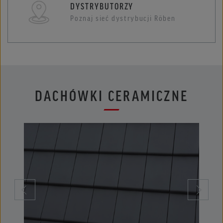
DYSTRYBUTORZY
Poznaj sieć dystrybucji Röben
DACHÓWKI CERAMICZNE