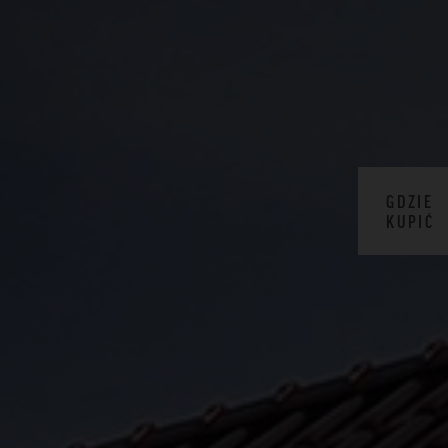
GDZIE
KUPIĆ