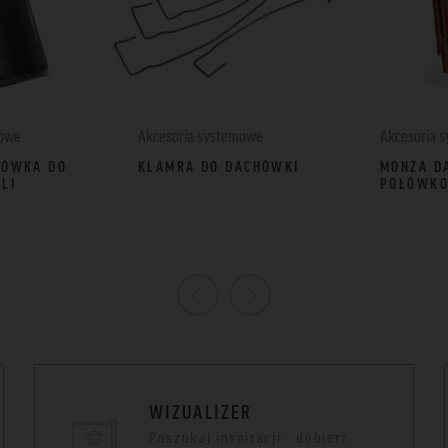
mowe
Akcesoria systemowe
Akcesoria 
HÓWKA DO
KLAMRA DO DACHÓWKI
MONZA D
LI
POŁÓWK
WIZUALIZER
Poszukaj inspiracji - dobierz