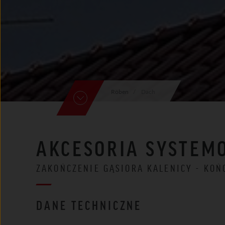
Röben
Dach
AKCESORIA SYSTEM
ZAKOŃCZENIE GĄSIORA KALENICY - KO
DANE TECHNICZNE