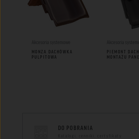
Akcesoria systemowe
Akcesoria syste
MONZA DACHÓWKA
PIEMONT DAC
PULPITOWA
MONTAŻU PANE
DO POBRANIA
Katalogi, cenniki, certyfikaty