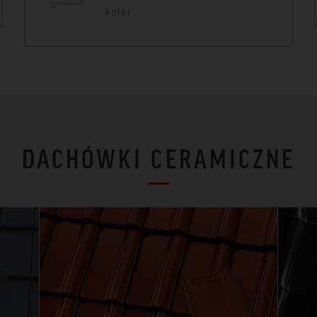
kolor
DACHÓWKI CERAMICZNE