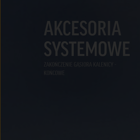
AKCESORIA
SYSTEMOWE
ZAKOŃCZENIE GĄSIORA KALENICY -
KOŃCOWE