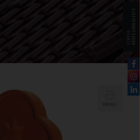
PROFESJONALISTY
STREFA
DRUKUJ