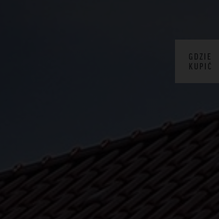
GDZIE
KUPIĆ