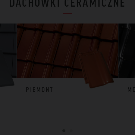
DACHÓWKI CERAMICZNE
PIEMONT
M