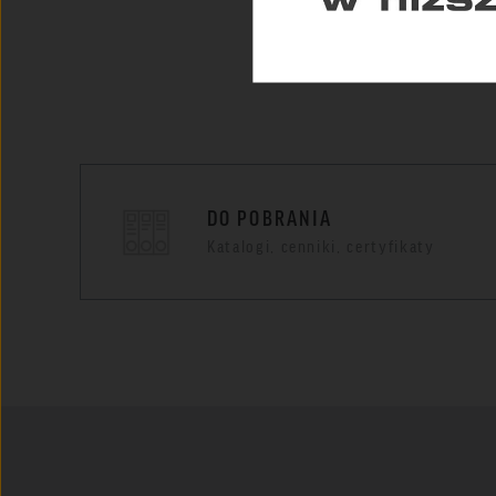
DO POBRANIA
Katalogi, cenniki, certyfikaty