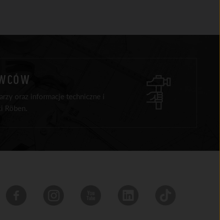
AWCÓW
rzy oraz informacje techniczne i
i Röben.