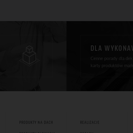
DLA WYKON
Cenne porady dla deka
karty produktów mark
PRODUKTY NA DACH
REALIZACJE