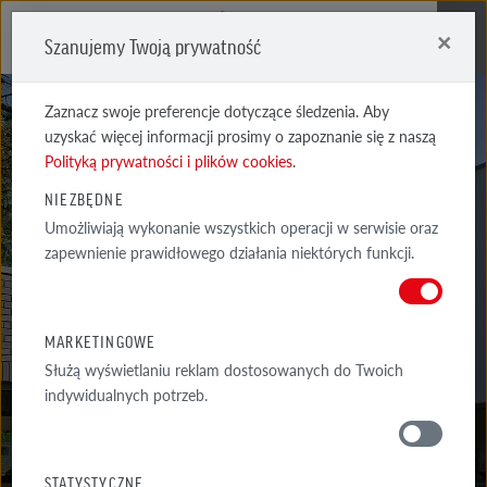
×
Szanujemy Twoją prywatność
Me
Zaznacz swoje preferencje dotyczące śledzenia. Aby
uzyskać więcej informacji prosimy o zapoznanie się z naszą
Polityką prywatności i plików cookies
.
NIEZBĘDNE
Umożliwiają wykonanie wszystkich operacji w serwisie oraz
AARHUS
zapewnienie prawidłowego działania niektórych funkcji.
CZERWONA CIENIOWANA
MARKETINGOWE
Służą wyświetlaniu reklam dostosowanych do Twoich
indywidualnych potrzeb.
MATERIAŁY
STATYSTYCZNE