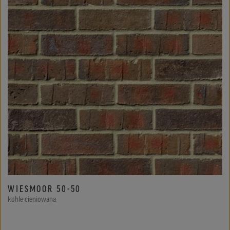
WIESMOOR 50-50
kohle cieniowana