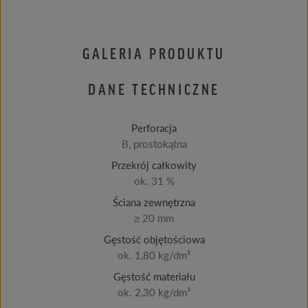
GALERIA PRODUKTU
DANE TECHNICZNE
Perforacja
B, prostokątna
Przekrój całkowity
ok. 31 %
Ściana zewnętrzna
≥ 20 mm
Gęstość objętościowa
ok. 1,80 kg/dm³
Gęstość materiału
ok. 2,30 kg/dm³