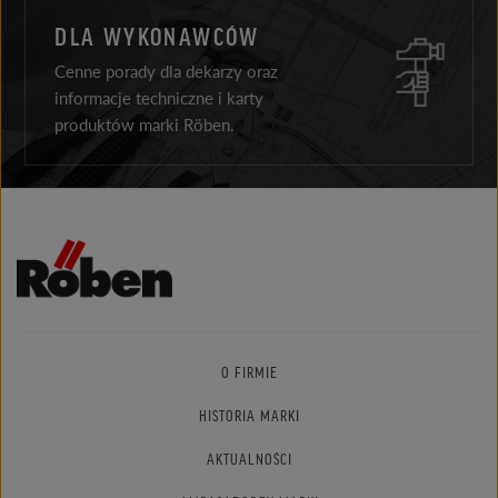
DLA WYKONAWCÓW
Cenne porady dla dekarzy oraz
informacje techniczne i karty
produktów marki Röben.
O FIRMIE
HISTORIA MARKI
AKTUALNOŚCI