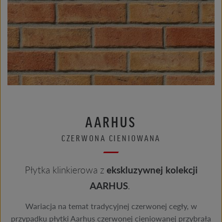
AARHUS
CZERWONA CIENIOWANA
Płytka klinkierowa z
ekskluzywnej kolekcji
AARHUS
.
Wariacja na temat tradycyjnej czerwonej cegły, w
przypadku płytki Aarhus czerwonej cieniowanej przybrała