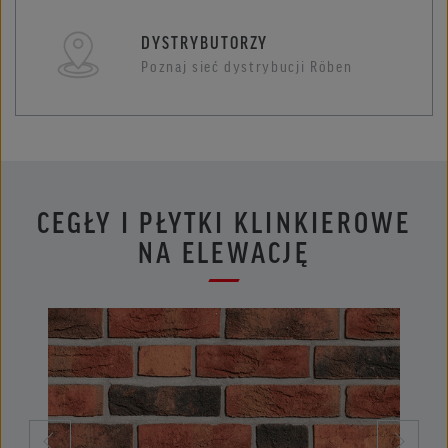
DYSTRYBUTORZY
Poznaj sieć dystrybucji Röben
CEGŁY I PŁYTKI KLINKIEROWE
NA ELEWACJĘ