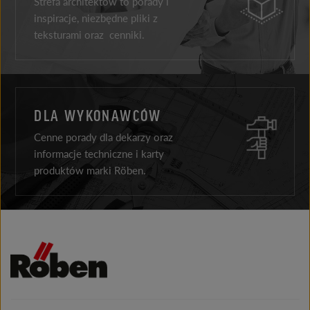
Strefa architektów to porady i
inspiracje, niezbędne pliki z
teksturami oraz cenniki.
DLA WYKONAWCÓW
Cenne porady dla dekarzy oraz
informacje techniczne i karty
produktów marki Röben.