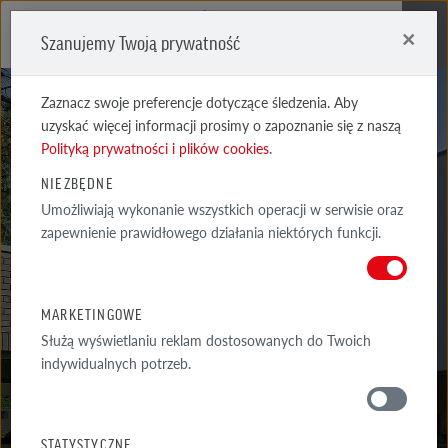
×
Szanujemy Twoją prywatność
Me
Zaznacz swoje preferencje dotyczące śledzenia. Aby
uzyskać więcej informacji prosimy o zapoznanie się z naszą
Polityką prywatności i plików cookies
.
NIEZBĘDNE
Umożliwiają wykonanie wszystkich operacji w serwisie oraz
MANUS
zapewnienie prawidłowego działania niektórych funkcji.
BANDA CARBON
MARKETINGOWE
Służą wyświetlaniu reklam dostosowanych do Twoich
indywidualnych potrzeb.
MATERIAŁY
STATYSTYCZNE