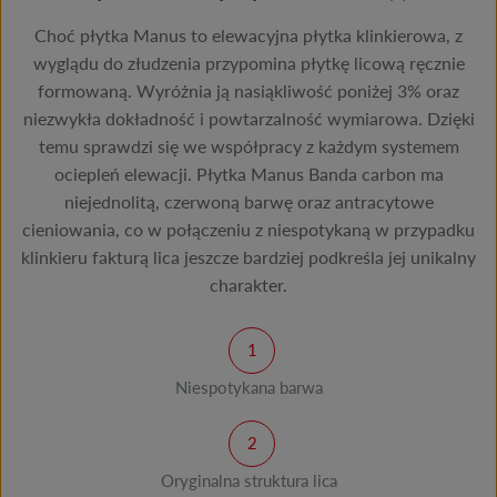
Choć płytka Manus to elewacyjna płytka klinkierowa, z
wyglądu do złudzenia przypomina płytkę licową ręcznie
formowaną. Wyróżnia ją nasiąkliwość poniżej 3% oraz
niezwykła dokładność i powtarzalność wymiarowa. Dzięki
temu sprawdzi się we współpracy z każdym systemem
ociepleń elewacji. Płytka Manus Banda carbon ma
niejednolitą, czerwoną barwę oraz antracytowe
cieniowania, co w połączeniu z niespotykaną w przypadku
klinkieru fakturą lica jeszcze bardziej podkreśla jej unikalny
charakter.
Niespotykana barwa
Oryginalna struktura lica