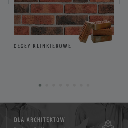
CEGŁY KLINKIEROWE
PŁYT
DLA ARCHITEKTÓW