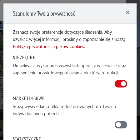
×
Szanujemy Twoją prywatność
Me
Zaznacz swoje preferencje dotyczące śledzenia. Aby
uzyskać więcej informacji prosimy o zapoznanie się z naszą
Polityką prywatności i plików cookies
.
NIEZBĘDNE
Umożliwiają wykonanie wszystkich operacji w serwisie oraz
OSLO
zapewnienie prawidłowego działania niektórych funkcji.
PERŁOWOBIAŁA RYFLOWANA
MARKETINGOWE
Służą wyświetlaniu reklam dostosowanych do Twoich
indywidualnych potrzeb.
MATERIAŁY
STATYSTYCZNE