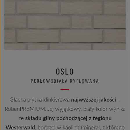
OSLO
PERŁOWOBIAŁA RYFLOWANA
Gładka płytka klinkierowa
najwyższej jakości
–
RöbenPREMIUM. Jej wyjątkowy, biały kolor wynika
ze
składu gliny pochodzącej z regionu
Westerwald
, bogatej w kaolinit (minerał, z którego