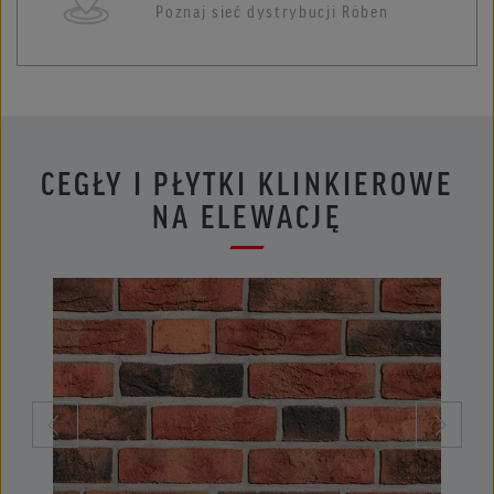
Poznaj sieć dystrybucji Röben
CEGŁY I PŁYTKI KLINKIEROWE
NA ELEWACJĘ