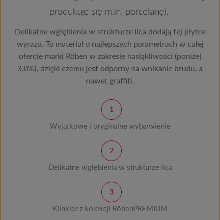
produkuje się m.in. porcelanę).
Delikatne wgłębienia w strukturze lica dodają tej płytce
wyrazu. To materiał o najlepszych parametrach w całej
ofercie marki Röben w zakresie nasiąkliwości (poniżej
3,0%), dzięki czemu jest odporny na wnikanie brudu, a
nawet graffiti.
Wyjątkowe i oryginalne wybarwienie
Delikatne wgłębienia w strukturze lica
Klinkier z kolekcji RöbenPREMIUM