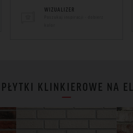
WIZUALIZER
Poszukaj inspiracji - dobierz
kolor
I PŁYTKI KLINKIEROWE NA E