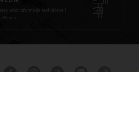
rzy oraz informacje techniczne i
i Röben.