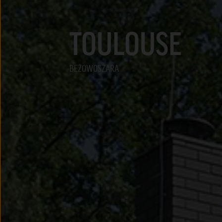
TOULOUSE
BEŻOWOSZARA