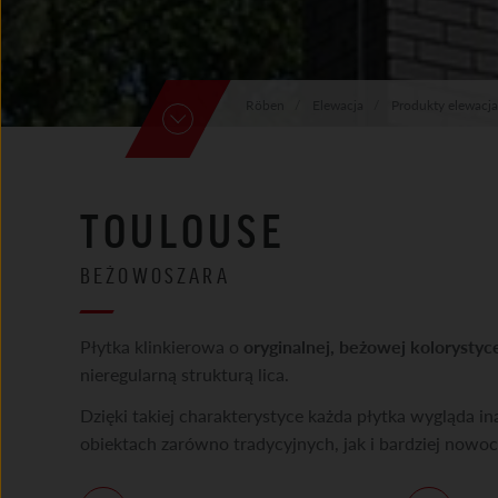
Röben
Elewacja
Produkty elewacja
TOULOUSE
BEŻOWOSZARA
Płytka klinkierowa o
oryginalnej, beżowej kolorystyc
nieregularną strukturą lica.
Dzięki takiej charakterystyce każda płytka wygląda in
obiektach zarówno tradycyjnych, jak i bardziej nowo