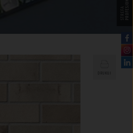
PROFESJONALISTY
STREFA
DRUKUJ