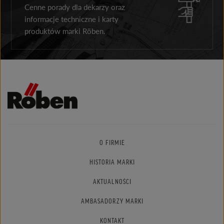
Cenne porady dla dekarzy oraz
informacje techniczne i karty
produktów marki Röben.
O FIRMIE
HISTORIA MARKI
AKTUALNOŚCI
AMBASADORZY MARKI
KONTAKT