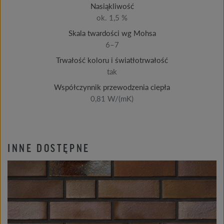
Nasiąkliwość
ok. 1,5 %
Skala twardości wg Mohsa
6–7
Trwałość koloru i światłotrwałość
tak
Współczynnik przewodzenia ciepła
0,81 W/(mK)
INNE DOSTĘPNE