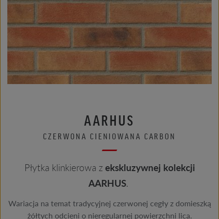
AARHUS
CZERWONA CIENIOWANA CARBON
Płytka klinkierowa z
ekskluzywnej kolekcji
AARHUS
.
Wariacja na temat tradycyjnej czerwonej cegły z domieszką
żółtych odcieni o nieregularnej powierzchni lica.