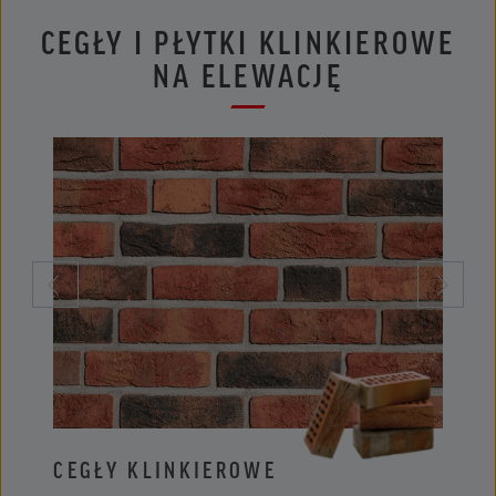
CEGŁY I PŁYTKI KLINKIEROWE
NA ELEWACJĘ
CEGŁY KLINKIEROWE
PŁYT