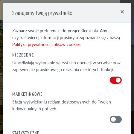
×
Szanujemy Twoją prywatność
Me
Zaznacz swoje preferencje dotyczące śledzenia. Aby
uzyskać więcej informacji prosimy o zapoznanie się z naszą
Polityką prywatności i plików cookies
.
NIEZBĘDNE
Umożliwiają wykonanie wszystkich operacji w serwisie oraz
AARHUS
zapewnienie prawidłowego działania niektórych funkcji.
CZERWONA CIENIOWANA CARBON
MARKETINGOWE
Służą wyświetlaniu reklam dostosowanych do Twoich
indywidualnych potrzeb.
MATERIAŁY
STATYSTYCZNE