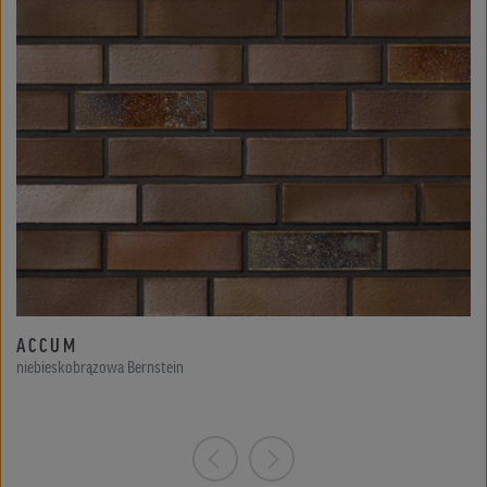
ACCUM
niebieskobrązowa Bernstein