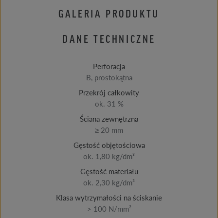
GALERIA PRODUKTU
DANE TECHNICZNE
Perforacja
B, prostokątna
Przekrój całkowity
ok. 31 %
Ściana zewnętrzna
≥ 20 mm
Gęstość objętościowa
ok. 1,80 kg/dm³
Gęstość materiału
ok. 2,30 kg/dm³
Klasa wytrzymałości na ściskanie
> 100 N/mm²