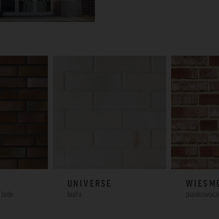
UNIVERSE
WIESM
 Jade
biała
piaskowocz