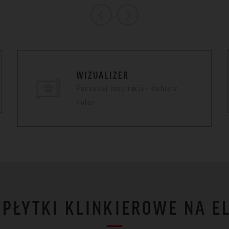
WIZUALIZER
Poszukaj inspiracji - dobierz
kolor
I PŁYTKI KLINKIEROWE NA E