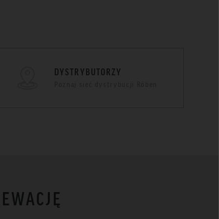
DYSTRYBUTORZY
Poznaj sieć dystrybucji Röben
LEWACJĘ