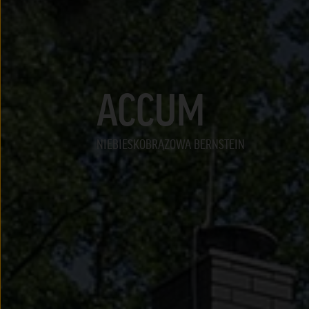
ACCUM
NIEBIESKOBRĄZOWA BERNSTEIN