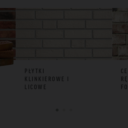
PŁYTKI
CE
KLINKIEROWE I
RĘ
LICOWE
F