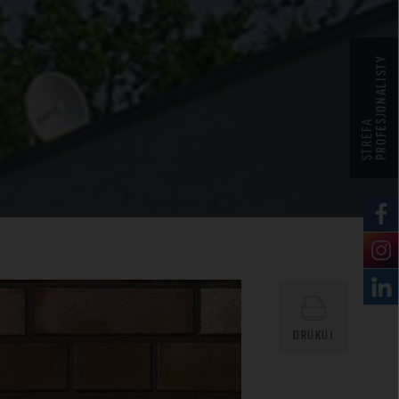
PROFESJONALISTY
STREFA
DRUKUJ