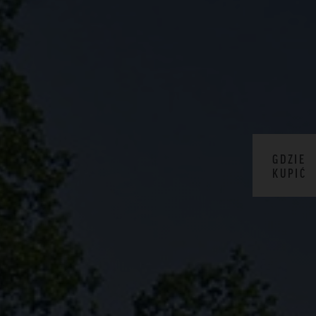
GDZIE
KUPIĆ