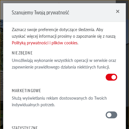
×
Szanujemy Twoją prywatność
Me
Zaznacz swoje preferencje dotyczące śledzenia. Aby
uzyskać więcej informacji prosimy o zapoznanie się z naszą
Polityką prywatności i plików cookies
.
NIEZBĘDNE
Umożliwiają wykonanie wszystkich operacji w serwisie oraz
UNIVERSE
zapewnienie prawidłowego działania niektórych funkcji.
SZARA CIENIOWANA, CARBON
MARKETINGOWE
Służą wyświetlaniu reklam dostosowanych do Twoich
indywidualnych potrzeb.
MATERIAŁY
STATYSTYCZNE