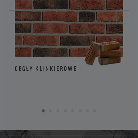
CEGŁY KLINKIEROWE
PŁYT