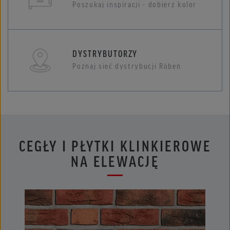
Poszukaj inspiracji - dobierz kolor
DYSTRYBUTORZY
Poznaj sieć dystrybucji Röben
CEGŁY I PŁYTKI KLINKIEROWE
NA ELEWACJĘ