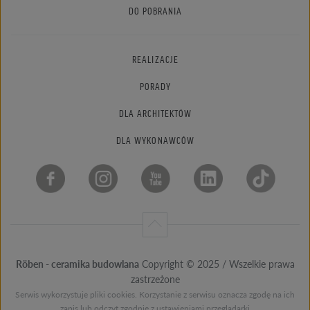
DO POBRANIA
REALIZACJE
PORADY
DLA ARCHITEKTÓW
DLA WYKONAWCÓW
Röben - ceramika budowlana
Copyright © 2025 / Wszelkie prawa
zastrzeżone
Serwis wykorzystuje pliki cookies. Korzystanie z serwisu oznacza zgodę na ich
zapis lub odczyt zgodnie z ustawieniami przeglądarki