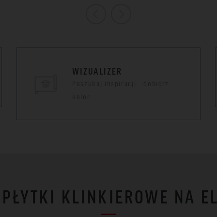
WIZUALIZER
Poszukaj inspiracji - dobierz
kolor
I PŁYTKI KLINKIEROWE NA E