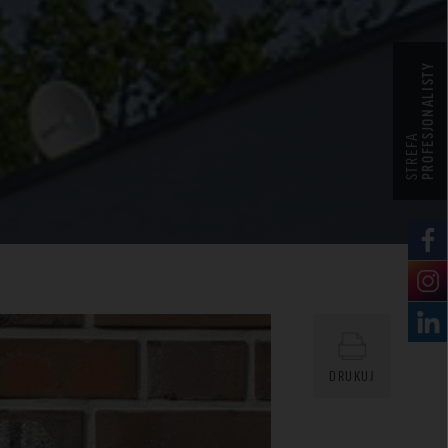
PROFESJONALISTY
STREFA
DRUKUJ