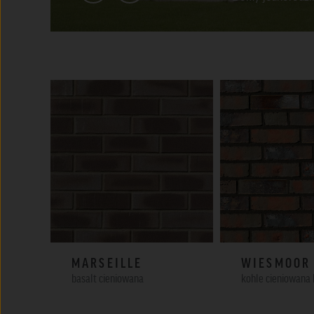
MARSEILLE
WIESMOOR
basalt cieniowana
kohle cieniowana 