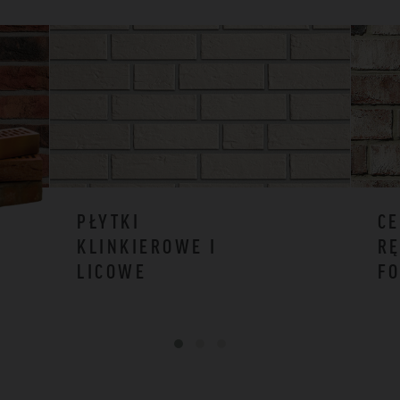
PŁYTKI
CE
KLINKIEROWE I
RĘ
LICOWE
F