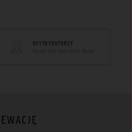
DYSTRYBUTORZY
Poznaj sieć dystrybucji Röben
LEWACJĘ