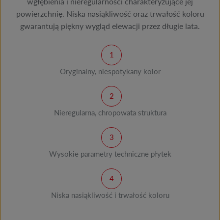
wgłębienia i nieregularności charakteryzujące jej
powierzchnię. Niska nasiąkliwość oraz trwałość koloru
gwarantują piękny wygląd elewacji przez długie lata.
Oryginalny, niespotykany kolor
Nieregularna, chropowata struktura
Wysokie parametry techniczne płytek
Niska nasiąkliwość i trwałość koloru