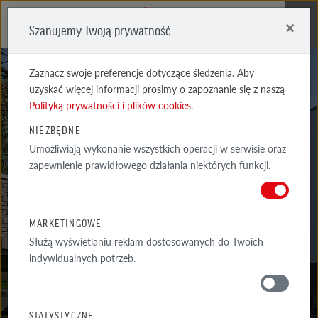
×
Szanujemy Twoją prywatność
Me
Zaznacz swoje preferencje dotyczące śledzenia. Aby
uzyskać więcej informacji prosimy o zapoznanie się z naszą
Polityką prywatności i plików cookies
.
NIEZBĘDNE
Umożliwiają wykonanie wszystkich operacji w serwisie oraz
MOORBRAND
zapewnienie prawidłowego działania niektórych funkcji.
REET CIENIOWANA
MARKETINGOWE
Służą wyświetlaniu reklam dostosowanych do Twoich
indywidualnych potrzeb.
MATERIAŁY
STATYSTYCZNE