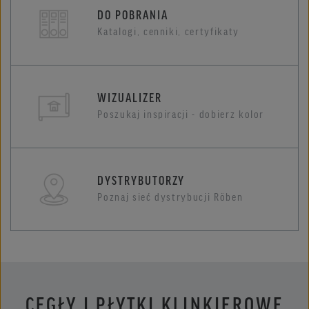
DO POBRANIA
Katalogi, cenniki, certyfikaty
WIZUALIZER
Poszukaj inspiracji - dobierz kolor
DYSTRYBUTORZY
Poznaj sieć dystrybucji Röben
CEGŁY I PŁYTKI KLINKIEROWE