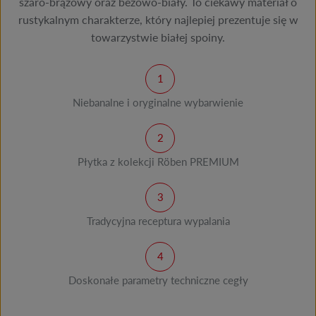
szaro-brązowy oraz beżowo-biały. To ciekawy materiał o
rustykalnym charakterze, który najlepiej prezentuje się w
towarzystwie białej spoiny.
Niebanalne i oryginalne wybarwienie
Płytka z kolekcji Röben PREMIUM
Tradycyjna receptura wypalania
Doskonałe parametry techniczne cegły