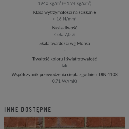
1940 kg/m³ (≈ 1,94 kg/dm³)
Klasa wytrzymałości na ściskanie
> 16 N/mm²
Nasiąkliwość
≤ ok. 7,0 %
Skala twardości wg Mohsa
–
Trwałość koloru i światłotrwałość
tak
Współczynnik przewodzenia ciepła zgodnie z DIN 4108
0,71 W/(mK)
INNE DOSTĘPNE