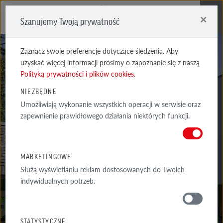
×
Szanujemy Twoją prywatność
Me
Zaznacz swoje preferencje dotyczące śledzenia. Aby
uzyskać więcej informacji prosimy o zapoznanie się z naszą
Polityką prywatności i plików cookies
.
NIEZBĘDNE
Umożliwiają wykonanie wszystkich operacji w serwisie oraz
WIESMOOR
zapewnienie prawidłowego działania niektórych funkcji.
KOHLE CIENIOWANA, JADE
MARKETINGOWE
Służą wyświetlaniu reklam dostosowanych do Twoich
indywidualnych potrzeb.
MATERIAŁY
STATYSTYCZNE