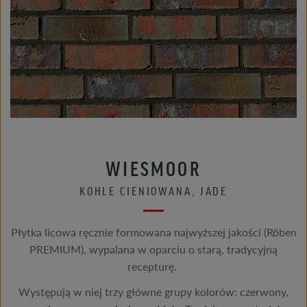
WIESMOOR
KOHLE CIENIOWANA, JADE
Płytka licowa ręcznie formowana najwyższej jakości (Röben
PREMIUM), wypalana w oparciu o starą, tradycyjną
recepturę.
Występują w niej trzy główne grupy kolorów: czerwony,