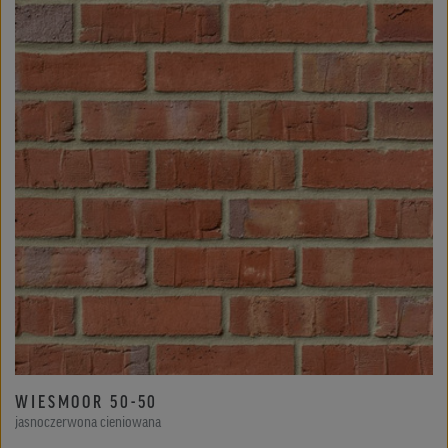
WIESMOOR 50-50
jasnoczerwona cieniowana