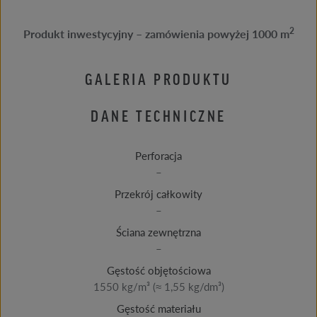
2
Produkt inwestycyjny – zamówienia powyżej 1000 m
GALERIA PRODUKTU
DANE TECHNICZNE
Perforacja
–
Przekrój całkowity
–
Ściana zewnętrzna
–
Gęstość objętościowa
1550 kg/m³ (≈ 1,55 kg/dm³)
Gęstość materiału