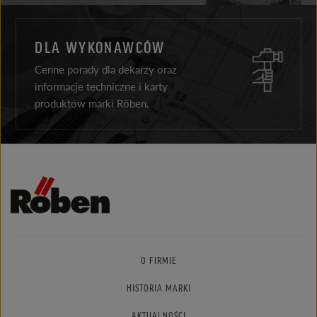
DLA WYKONAWCÓW
Cenne porady dla dekarzy oraz
informacje techniczne i karty
produktów marki Röben.
O FIRMIE
HISTORIA MARKI
AKTUALNOŚCI