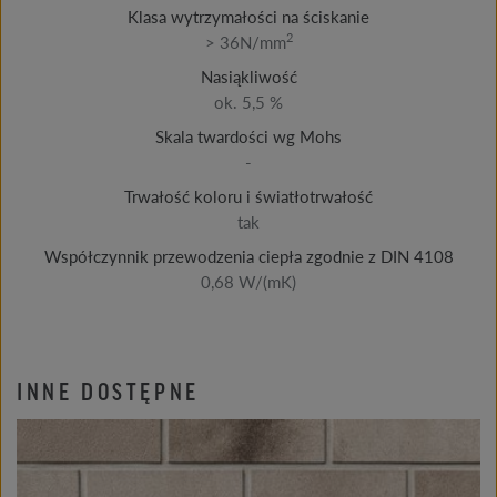
Klasa wytrzymałości na ściskanie
2
> 36N/mm
Nasiąkliwość
ok. 5,5 %
Skala twardości wg Mohs
-
Trwałość koloru i światłotrwałość
tak
Współczynnik przewodzenia ciepła zgodnie z DIN 4108
0,68 W/(mK)
INNE DOSTĘPNE