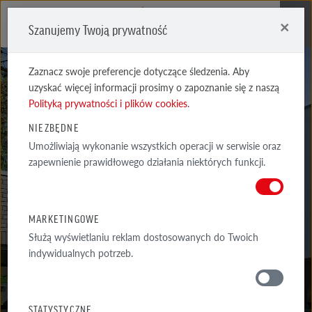
×
Szanujemy Twoją prywatność
Me
Zaznacz swoje preferencje dotyczące śledzenia. Aby
uzyskać więcej informacji prosimy o zapoznanie się z naszą
Polityką prywatności i plików cookies
.
NIEZBĘDNE
Umożliwiają wykonanie wszystkich operacji w serwisie oraz
SHEFFIELD
zapewnienie prawidłowego działania niektórych funkcji.
BERNSTEIN
MARKETINGOWE
Służą wyświetlaniu reklam dostosowanych do Twoich
indywidualnych potrzeb.
MATERIAŁY
STATYSTYCZNE