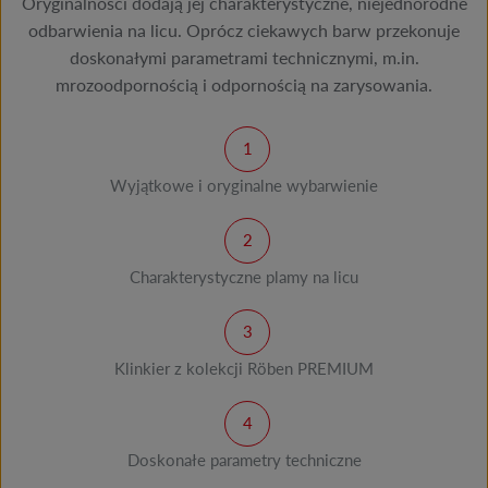
Oryginalności dodają jej charakterystyczne, niejednorodne
odbarwienia na licu. Oprócz ciekawych barw przekonuje
doskonałymi parametrami technicznymi, m.in.
mrozoodpornością i odpornością na zarysowania.
Wyjątkowe i oryginalne wybarwienie
Charakterystyczne plamy na licu
Klinkier z kolekcji Röben PREMIUM
Doskonałe parametry techniczne