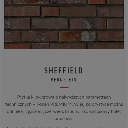
SHEFFIELD
BERNSTEIN
Płytka klinkierowa o najwyższych parametrach
technicznych – Röben PREMIUM. W jej kolorystyce można
odnaleźć zgaszoną czerwień, brudny róż, wrzosowy fiolet
oraz beż.