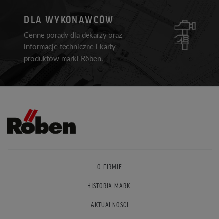
DLA WYKONAWCÓW
Cenne porady dla dekarzy oraz
informacje techniczne i karty
produktów marki Röben.
O FIRMIE
HISTORIA MARKI
AKTUALNOŚCI