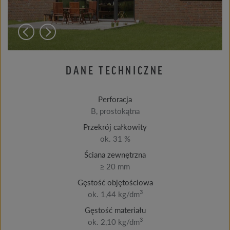
DANE TECHNICZNE
Perforacja
B, prostokątna
Przekrój całkowity
ok. 31 %
Ściana zewnętrzna
≥ 20 mm
Gęstość objętościowa
3
ok. 1,44 kg/dm
Gęstość materiału
3
ok. 2,10 kg/dm