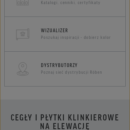
Katalogi, cenniki, certyfikaty
WIZUALIZER
Poszukaj inspiracji - dobierz kolor
DYSTRYBUTORZY
Poznaj sieć dystrybucji Röben
CEGŁY I PŁYTKI KLINKIEROWE
NA ELEWACJĘ