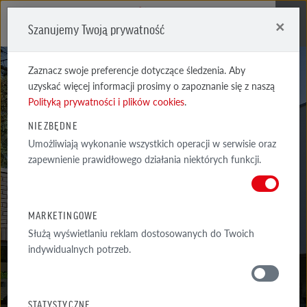
×
Szanujemy Twoją prywatność
Me
Zaznacz swoje preferencje dotyczące śledzenia. Aby
uzyskać więcej informacji prosimy o zapoznanie się z naszą
Polityką prywatności i plików cookies
.
NIEZBĘDNE
Umożliwiają wykonanie wszystkich operacji w serwisie oraz
MARSEILLE
zapewnienie prawidłowego działania niektórych funkcji.
CIEMNOCZERWONA, CARBON
MARKETINGOWE
Służą wyświetlaniu reklam dostosowanych do Twoich
indywidualnych potrzeb.
MATERIAŁY
STATYSTYCZNE