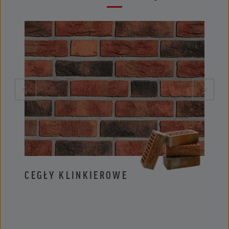
CEGŁY KLINKIEROWE
PŁYT