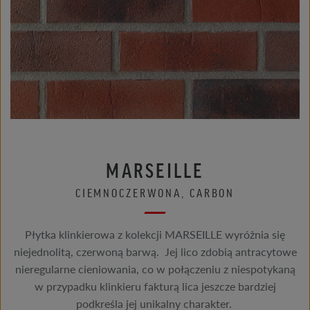
MARSEILLE
CIEMNOCZERWONA, CARBON
Płytka klinkierowa z kolekcji MARSEILLE wyróżnia się
niejednolitą, czerwoną barwą. Jej lico zdobią antracytowe
nieregularne cieniowania, co w połączeniu z niespotykaną
w przypadku klinkieru fakturą lica jeszcze bardziej
podkreśla jej unikalny charakter.