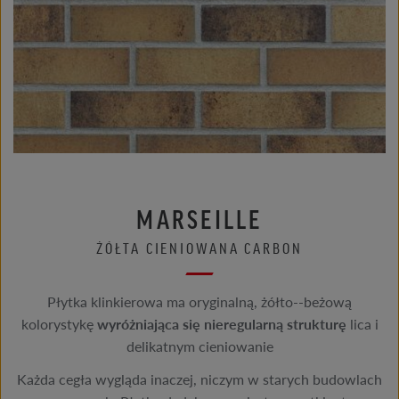
MARSEILLE
ŻÓŁTA CIENIOWANA CARBON
Płytka klinkierowa ma oryginalną, żółto--beżową
kolorystykę
wyróżniająca się
nieregularną strukturę
lica i
delikatnym cieniowanie
Każda cegła wygląda inaczej, niczym w starych budowlach