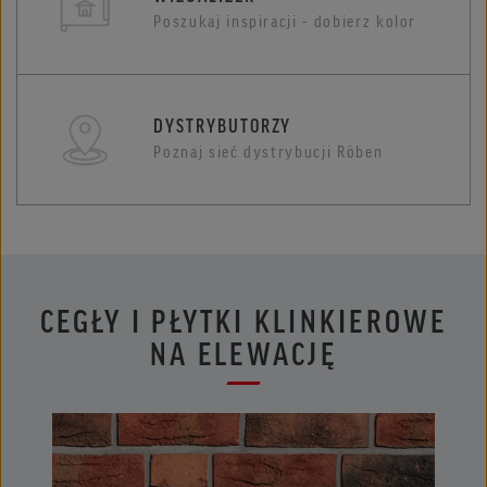
Poszukaj inspiracji - dobierz kolor
DYSTRYBUTORZY
Poznaj sieć dystrybucji Röben
CEGŁY I PŁYTKI KLINKIEROWE
NA ELEWACJĘ