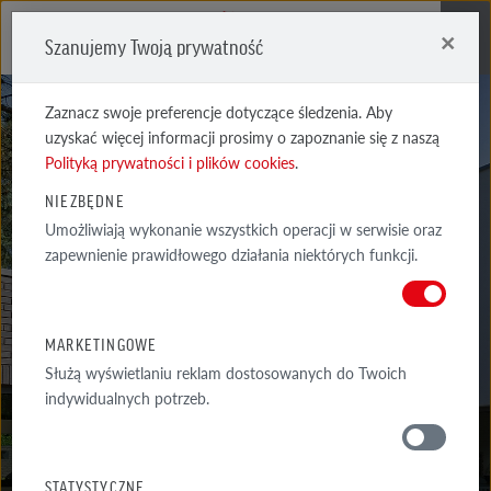
×
Szanujemy Twoją prywatność
Me
Zaznacz swoje preferencje dotyczące śledzenia. Aby
uzyskać więcej informacji prosimy o zapoznanie się z naszą
Polityką prywatności i plików cookies
.
NIEZBĘDNE
Umożliwiają wykonanie wszystkich operacji w serwisie oraz
MARSEILLE
zapewnienie prawidłowego działania niektórych funkcji.
ŻÓŁTA CIENIOWANA CARBON
MARKETINGOWE
Służą wyświetlaniu reklam dostosowanych do Twoich
indywidualnych potrzeb.
MATERIAŁY
STATYSTYCZNE