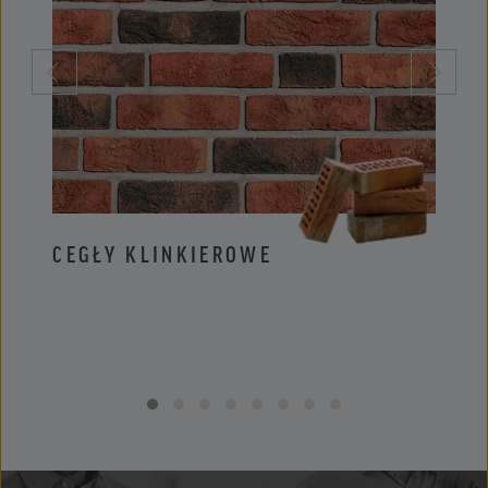
CEGŁY KLINKIEROWE
PŁYT