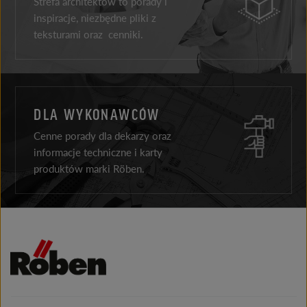
Strefa architektów to porady i
inspiracje, niezbędne pliki z
teksturami oraz cenniki.
DLA WYKONAWCÓW
Cenne porady dla dekarzy oraz
informacje techniczne i karty
produktów marki Röben.