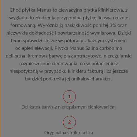
Choć płytka Manus to elewacyjna płytka klinkierowa, z
wyglądu do złudzenia przypomina płytkę licową ręcznie
formowaną. Wyróżnia ją nasiąkliwość poniżej 3% oraz
niezwykła dokładność i powtarzalność wymiarowa. Dzięki
temu sprawdzi się we współpracy z każdym systemem
ociepleń elewacji. Płytka Manus Salina carbon ma
delikatną, kremową barwę oraz antracytowe, nieregularnie
rozmieszczone cieniowania, co w połączeniu z
niespotykaną w przypadku klinkieru fakturą lica jeszcze
bardziej podkreśla jej unikalny charakter.
Delikatna barwa z nieregularnym cieniowaniem
Oryginalna struktura lica