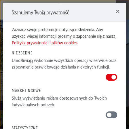
×
Szanujemy Twoją prywatność
Me
Zaznacz swoje preferencje dotyczące śledzenia. Aby
uzyskać więcej informacji prosimy o zapoznanie się z naszą
Polityką prywatności i plików cookies
.
NIEZBĘDNE
Umożliwiają wykonanie wszystkich operacji w serwisie oraz
MANUS
zapewnienie prawidłowego działania niektórych funkcji.
SALINA CARBON
MARKETINGOWE
Służą wyświetlaniu reklam dostosowanych do Twoich
indywidualnych potrzeb.
MATERIAŁY
STATYSTYCZNE