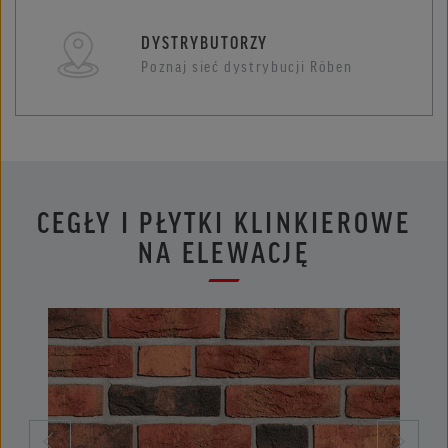
DYSTRYBUTORZY
Poznaj sieć dystrybucji Röben
CEGŁY I PŁYTKI KLINKIEROWE
NA ELEWACJĘ