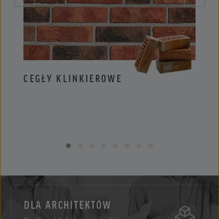
CEGŁY KLINKIEROWE
PŁYT
DLA ARCHITEKTÓW