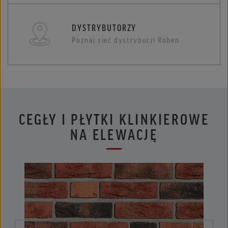
DYSTRYBUTORZY
Poznaj sieć dystrybucji Röben
CEGŁY I PŁYTKI KLINKIEROWE
NA ELEWACJĘ