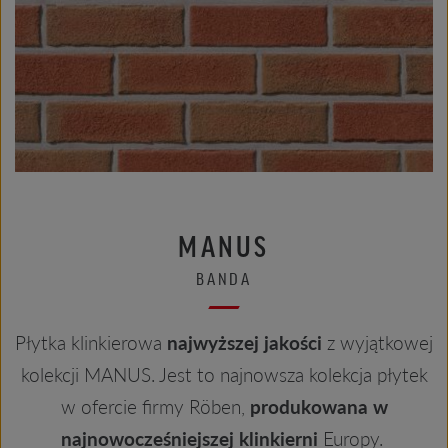
MANUS
BANDA
Płytka klinkierowa
najwyższej jakości
z wyjątkowej
kolekcji MANUS. Jest to najnowsza kolekcja płytek
w ofercie firmy Röben,
produkowana w
najnowocześniejszej klinkierni
Europy.