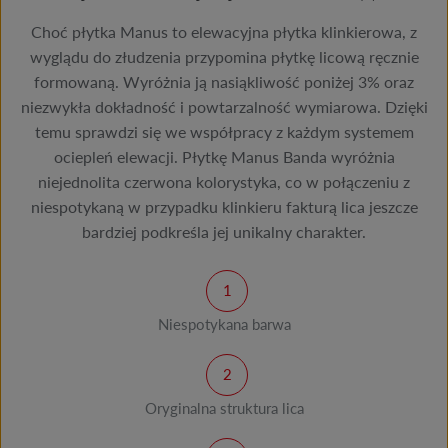
Choć płytka Manus to elewacyjna płytka klinkierowa, z
wyglądu do złudzenia przypomina płytkę licową ręcznie
formowaną. Wyróżnia ją nasiąkliwość poniżej 3% oraz
niezwykła dokładność i powtarzalność wymiarowa. Dzięki
temu sprawdzi się we współpracy z każdym systemem
ociepleń elewacji. Płytkę Manus Banda wyróżnia
niejednolita czerwona kolorystyka, co w połączeniu z
niespotykaną w przypadku klinkieru fakturą lica jeszcze
bardziej podkreśla jej unikalny charakter.
Niespotykana barwa
Oryginalna struktura lica