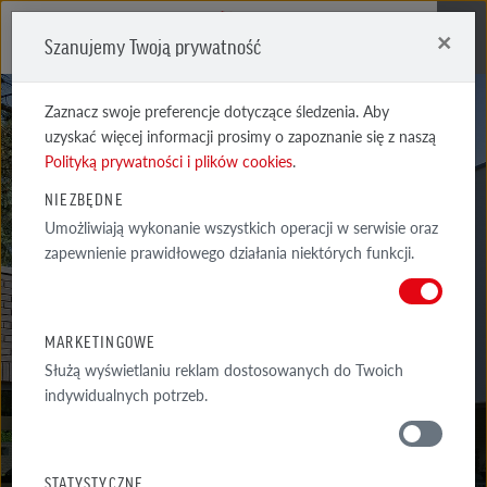
×
Szanujemy Twoją prywatność
Me
Zaznacz swoje preferencje dotyczące śledzenia. Aby
uzyskać więcej informacji prosimy o zapoznanie się z naszą
Polityką prywatności i plików cookies
.
NIEZBĘDNE
Umożliwiają wykonanie wszystkich operacji w serwisie oraz
MANUS
zapewnienie prawidłowego działania niektórych funkcji.
BANDA
MARKETINGOWE
Służą wyświetlaniu reklam dostosowanych do Twoich
indywidualnych potrzeb.
MATERIAŁY
STATYSTYCZNE