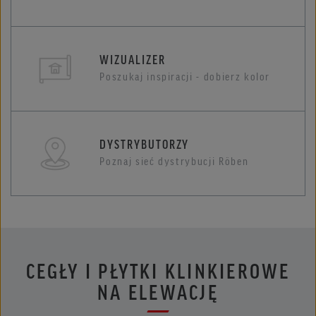
WIZUALIZER
Poszukaj inspiracji - dobierz kolor
DYSTRYBUTORZY
Poznaj sieć dystrybucji Röben
CEGŁY I PŁYTKI KLINKIEROWE
NA ELEWACJĘ