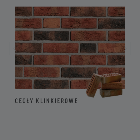
CEGŁY KLINKIEROWE
PŁYT