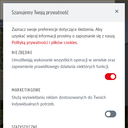
×
Szanujemy Twoją prywatność
Me
Zaznacz swoje preferencje dotyczące śledzenia. Aby
uzyskać więcej informacji prosimy o zapoznanie się z naszą
Polityką prywatności i plików cookies
.
NIEZBĘDNE
Umożliwiają wykonanie wszystkich operacji w serwisie oraz
WIESMOOR
zapewnienie prawidłowego działania niektórych funkcji.
JASNOSZARA CIENIOWANA
MARKETINGOWE
Służą wyświetlaniu reklam dostosowanych do Twoich
indywidualnych potrzeb.
MATERIAŁY
STATYSTYCZNE