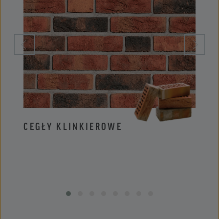
CEGŁY KLINKIEROWE
PŁYT