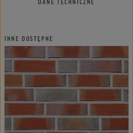
DANE TECHNICZNE
INNE DOSTĘPNE