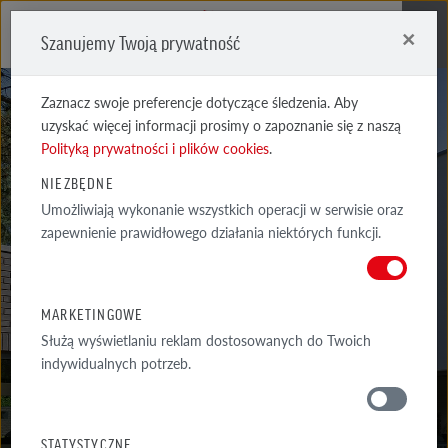
×
Szanujemy Twoją prywatność
Me
Zaznacz swoje preferencje dotyczące śledzenia. Aby
uzyskać więcej informacji prosimy o zapoznanie się z naszą
Polityką prywatności i plików cookies
.
NIEZBĘDNE
Umożliwiają wykonanie wszystkich operacji w serwisie oraz
WESTERWALD
zapewnienie prawidłowego działania niektórych funkcji.
CIENIOWANA CARBON
MARKETINGOWE
Służą wyświetlaniu reklam dostosowanych do Twoich
indywidualnych potrzeb.
MATERIAŁY
STATYSTYCZNE