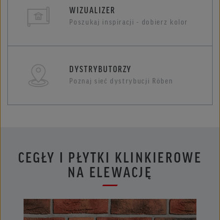
WIZUALIZER
Poszukaj inspiracji - dobierz kolor
DYSTRYBUTORZY
Poznaj sieć dystrybucji Röben
CEGŁY I PŁYTKI KLINKIEROWE
NA ELEWACJĘ