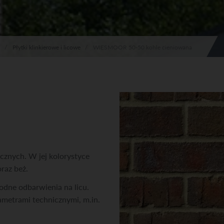
Płytki klinkierowe i licowe
WIESMOOR 50-50 kohle cieniowana
cznych. W jej kolorystyce
oraz beż.
rodne odbarwienia na licu.
metrami technicznymi, m.in.