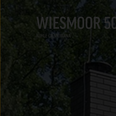
WIESMOOR 50
KOHLE CIENIOWANA