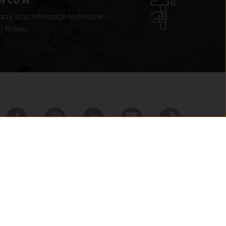
rzy oraz informacje techniczne i
i Röben.