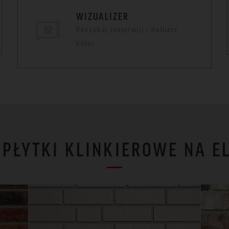
WIZUALIZER
Poszukaj inspiracji - dobierz
kolor
I PŁYTKI KLINKIEROWE NA E