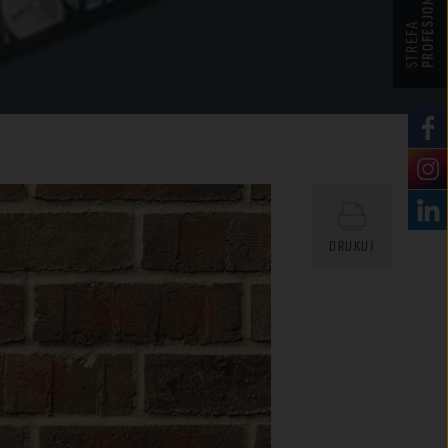
PROFESJONALISTY
STREFA
DRUKUJ