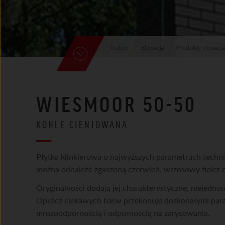
Röben
Elewacja
Produkty elewacja
WIESMOOR 50-50
KOHLE CIENIOWANA
Płytka klinkierowa o najwyższych parametrach techni
można odnaleźć zgaszoną czerwień, wrzosowy fiolet 
Oryginalności dodają jej charakterystyczne, niejedno
Oprócz ciekawych barw przekonuje doskonałymi para
mrozoodpornością i odpornością na zarysowania.