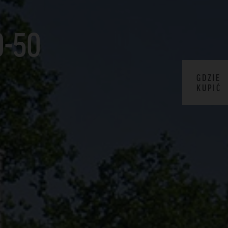
-50
GDZIE
KUPIĆ