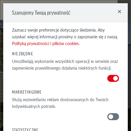
×
Szanujemy Twoją prywatność
Me
Zaznacz swoje preferencje dotyczące śledzenia. Aby
uzyskać więcej informacji prosimy o zapoznanie się z naszą
Polityką prywatności i plików cookies
.
NIEZBĘDNE
Umożliwiają wykonanie wszystkich operacji w serwisie oraz
FORMBACK
zapewnienie prawidłowego działania niektórych funkcji.
GRAFITOWA CIENIOWANA
MARKETINGOWE
Służą wyświetlaniu reklam dostosowanych do Twoich
indywidualnych potrzeb.
MATERIAŁY
STATYSTYCZNE