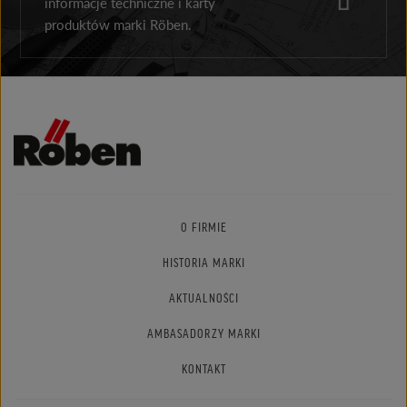
informacje techniczne i karty
produktów marki Röben.
O FIRMIE
HISTORIA MARKI
AKTUALNOŚCI
AMBASADORZY MARKI
KONTAKT