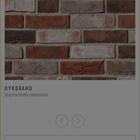
DYKBRAND
brązowobiała cieniowana