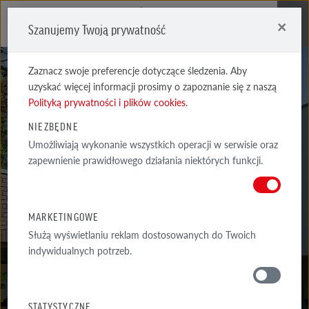
×
Szanujemy Twoją prywatność
Me
Zaznacz swoje preferencje dotyczące śledzenia. Aby
uzyskać więcej informacji prosimy o zapoznanie się z naszą
Polityką prywatności i plików cookies
.
NIEZBĘDNE
Umożliwiają wykonanie wszystkich operacji w serwisie oraz
DYKBRAND
zapewnienie prawidłowego działania niektórych funkcji.
FLAMANDZKA CIENIOWANA
MARKETINGOWE
Służą wyświetlaniu reklam dostosowanych do Twoich
indywidualnych potrzeb.
MATERIAŁY
STATYSTYCZNE