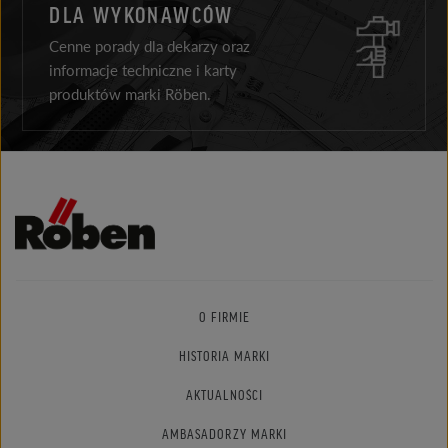
DLA WYKONAWCÓW
Cenne porady dla dekarzy oraz
informacje techniczne i karty
produktów marki Röben.
O FIRMIE
HISTORIA MARKI
AKTUALNOŚCI
AMBASADORZY MARKI