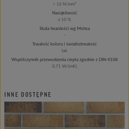
> 16 N/mm²
Nasiąkliwość
≤ 10 %
Skala twardości wg Mohsa
–
Trwałość koloru i światłotrwałość
tak
Współczynnik przewodzenia ciepła zgodnie z DIN 4108
0,71 W/(mK)
INNE DOSTĘPNE