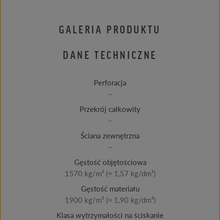
GALERIA PRODUKTU
DANE TECHNICZNE
Perforacja
–
Przekrój całkowity
–
Ściana zewnętrzna
–
Gęstość objętościowa
1570 kg/m³ (≈ 1,57 kg/dm³)
Gęstość materiału
1900 kg/m³ (≈ 1,90 kg/dm³)
Klasa wytrzymałości na ściskanie