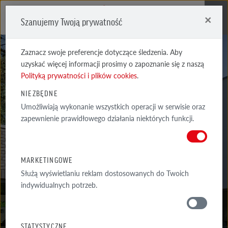
×
Szanujemy Twoją prywatność
Me
Zaznacz swoje preferencje dotyczące śledzenia. Aby
uzyskać więcej informacji prosimy o zapoznanie się z naszą
Polityką prywatności i plików cookies
.
NIEZBĘDNE
Umożliwiają wykonanie wszystkich operacji w serwisie oraz
BORDEAUX
zapewnienie prawidłowego działania niektórych funkcji.
CZARNOSZARA
MARKETINGOWE
Służą wyświetlaniu reklam dostosowanych do Twoich
indywidualnych potrzeb.
MATERIAŁY
STATYSTYCZNE