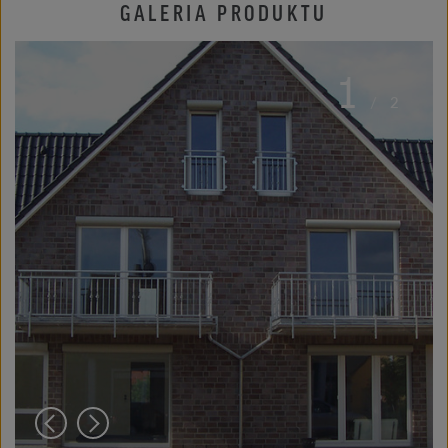
GALERIA PRODUKTU
1
/
2