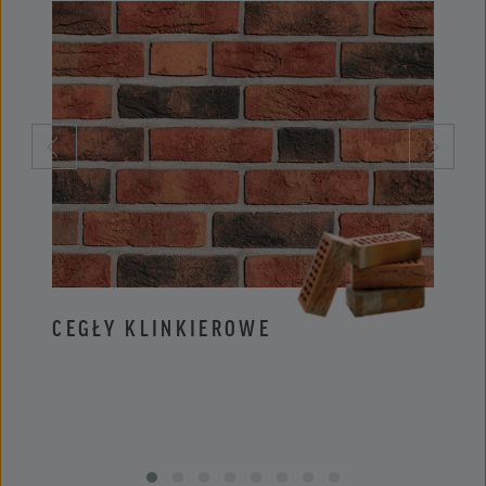
CEGŁY KLINKIEROWE
PŁYT