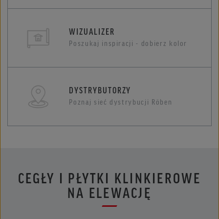
WIZUALIZER
Poszukaj inspiracji - dobierz kolor
DYSTRYBUTORZY
Poznaj sieć dystrybucji Röben
CEGŁY I PŁYTKI KLINKIEROWE
NA ELEWACJĘ