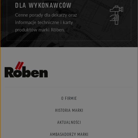
DLA WYKONAWCÓW
Cenne porady dla dekarzy oraz
informacje techniczne i karty
produktów marki Röben.
O FIRMIE
HISTORIA MARKI
AKTUALNOŚCI
AMBASADORZY MARKI