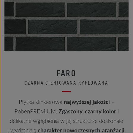
FARO
CZARNA CIENIOWANA RYFLOWANA
Płytka klinkierowa
najwyższej jakości
–
RöbenPREMIUM.
Zgaszony, czarny kolor
i
delikatne wgłębienia w jej strukturze doskonale
uwydatniają
charakter nowoczesnych aranżacji.