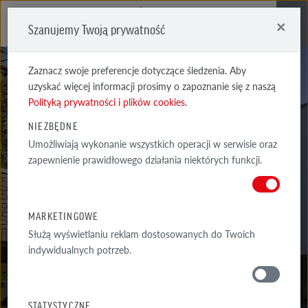
×
Szanujemy Twoją prywatność
Me
Zaznacz swoje preferencje dotyczące śledzenia. Aby
uzyskać więcej informacji prosimy o zapoznanie się z naszą
Polityką prywatności i plików cookies
.
NIEZBĘDNE
Umożliwiają wykonanie wszystkich operacji w serwisie oraz
FARO
zapewnienie prawidłowego działania niektórych funkcji.
CZARNA CIENIOWANA RYFLOWANA
MARKETINGOWE
Służą wyświetlaniu reklam dostosowanych do Twoich
indywidualnych potrzeb.
MATERIAŁY
STATYSTYCZNE