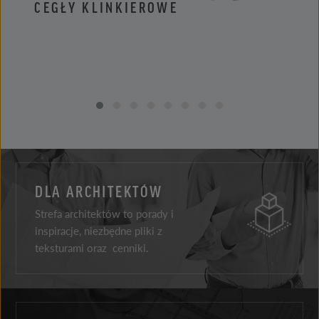
CEGŁY KLINKIEROWE
PŁYT
DLA ARCHITEKTÓW
Strefa architektów to porady i
inspiracje, niezbędne pliki z
teksturami oraz cenniki.