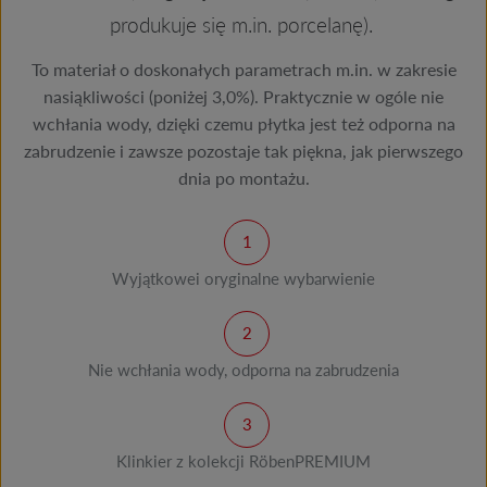
produkuje się m.in. porcelanę).
To materiał o doskonałych parametrach m.in. w zakresie
nasiąkliwości (poniżej 3,0%). Praktycznie w ogóle nie
wchłania wody, dzięki czemu płytka jest też odporna na
zabrudzenie i zawsze pozostaje tak piękna, jak pierwszego
dnia po montażu.
Wyjątkowei oryginalne wybarwienie
Nie wchłania wody, odporna na zabrudzenia
Klinkier z kolekcji RöbenPREMIUM