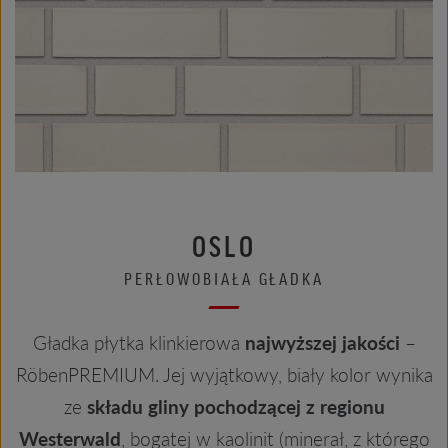
OSLO
PERŁOWOBIAŁA GŁADKA
Gładka płytka klinkierowa
najwyższej jakości
–
RöbenPREMIUM. Jej wyjątkowy, biały kolor wynika
ze
składu gliny pochodzącej z regionu
Westerwald
, bogatej w kaolinit (minerał, z którego