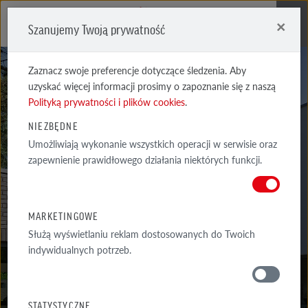
×
Szanujemy Twoją prywatność
Me
Zaznacz swoje preferencje dotyczące śledzenia. Aby
uzyskać więcej informacji prosimy o zapoznanie się z naszą
Polityką prywatności i plików cookies
.
NIEZBĘDNE
Umożliwiają wykonanie wszystkich operacji w serwisie oraz
OSLO
zapewnienie prawidłowego działania niektórych funkcji.
PERŁOWOBIAŁA GŁADKA
MARKETINGOWE
Służą wyświetlaniu reklam dostosowanych do Twoich
indywidualnych potrzeb.
MATERIAŁY
STATYSTYCZNE