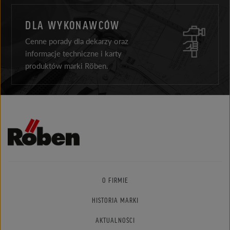
DLA WYKONAWCÓW
Cenne porady dla dekarzy oraz
informacje techniczne i karty
produktów marki Röben.
O FIRMIE
HISTORIA MARKI
AKTUALNOŚCI