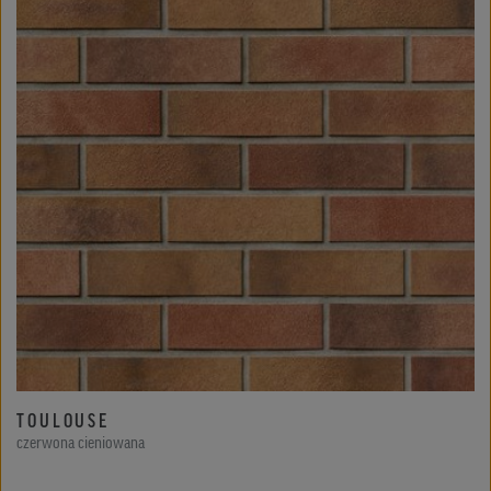
TOULOUSE
czerwona cieniowana