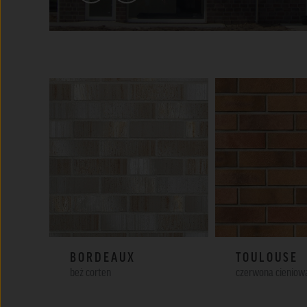
BORDEAUX
TOULOUSE
beż corten
czerwona cieniow