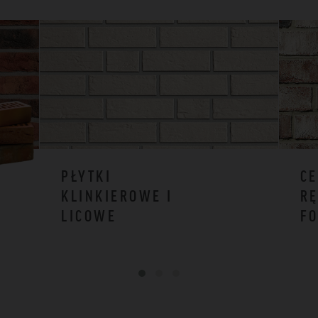
PŁYTKI
CE
KLINKIEROWE I
RĘ
LICOWE
F