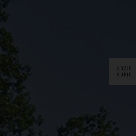
GDZIE
KUPIĆ