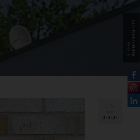
PROFESJONALISTY
STREFA
DRUKUJ