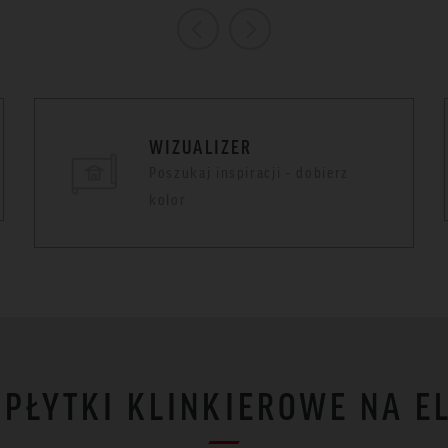
WIZUALIZER
Poszukaj inspiracji - dobierz
kolor
I PŁYTKI KLINKIEROWE NA E