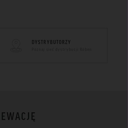
DYSTRYBUTORZY
Poznaj sieć dystrybucji Röben
LEWACJĘ