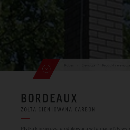
Röben
Elewacja
Produkty elewacja
BORDEAUX
ŻÓŁTA CIENIOWANA CARBON
Płytka klinkierowa produkowana w formacie NF, wyr