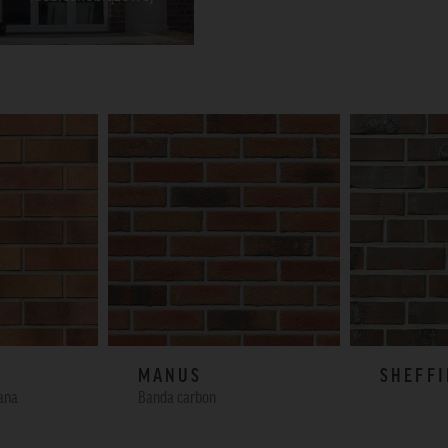
MANUS
SHEFFI
ana
Banda carbon