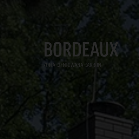
BORDEAUX
ŻÓŁTA CIENIOWANA CARBON