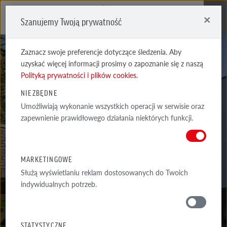
×
Szanujemy Twoją prywatność
Me
Zaznacz swoje preferencje dotyczące śledzenia. Aby
uzyskać więcej informacji prosimy o zapoznanie się z naszą
Polityką prywatności i plików cookies
.
NIEZBĘDNE
Umożliwiają wykonanie wszystkich operacji w serwisie oraz
FARO
zapewnienie prawidłowego działania niektórych funkcji.
CZARNA CIENIOWANA GŁADKA
MARKETINGOWE
Służą wyświetlaniu reklam dostosowanych do Twoich
indywidualnych potrzeb.
MATERIAŁY
STATYSTYCZNE