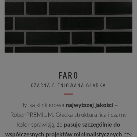
FARO
CZARNA CIENIOWANA GŁADKA
Płytka klinkierowa
najwyższej jakości
–
RöbenPREMIUM. Gładka struktura lica i czarny
kolor sprawiają, że
pasuje szczególnie do
współczesnych projektów minimalistycznych
czy