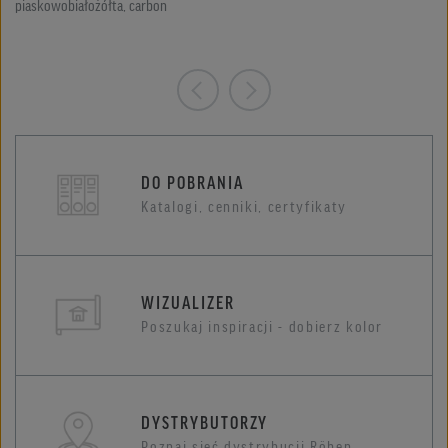
piaskowobiałożółta, carbon
DO POBRANIA
Katalogi, cenniki, certyfikaty
WIZUALIZER
Poszukaj inspiracji - dobierz kolor
DYSTRYBUTORZY
Poznaj sieć dystrybucji Röben