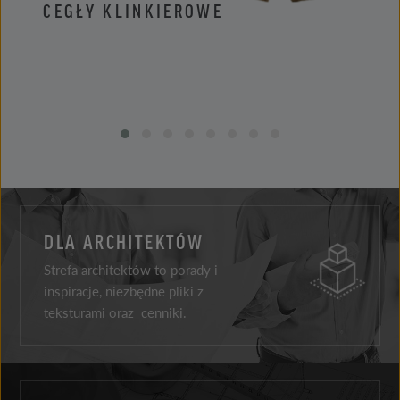
CEGŁY KLINKIEROWE
PŁYT
DLA ARCHITEKTÓW
Strefa architektów to porady i
inspiracje, niezbędne pliki z
teksturami oraz cenniki.