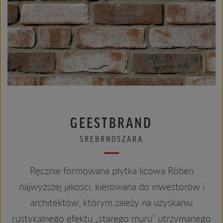
GEESTBRAND
SREBRNOSZARA
Ręcznie formowana płytka licowa Röben
najwyższej jakości, kierowana do inwestorów i
architektów, którym zależy na uzyskaniu
rustykalnego efektu „starego muru” utrzymanego