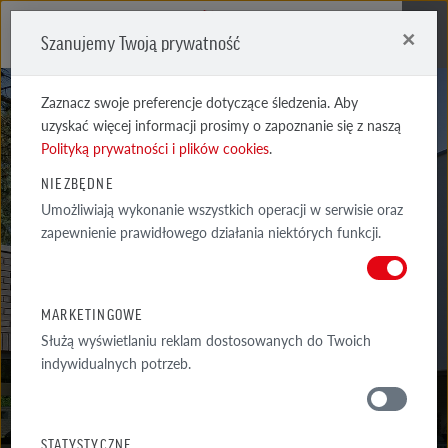
×
Szanujemy Twoją prywatność
Me
Zaznacz swoje preferencje dotyczące śledzenia. Aby
uzyskać więcej informacji prosimy o zapoznanie się z naszą
Polityką prywatności i plików cookies
.
NIEZBĘDNE
Umożliwiają wykonanie wszystkich operacji w serwisie oraz
GEESTBRAND
zapewnienie prawidłowego działania niektórych funkcji.
SREBRNOSZARA
MARKETINGOWE
Służą wyświetlaniu reklam dostosowanych do Twoich
indywidualnych potrzeb.
MATERIAŁY
STATYSTYCZNE