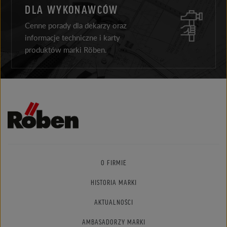
DLA WYKONAWCÓW
Cenne porady dla dekarzy oraz
informacje techniczne i karty
produktów marki Röben.
O FIRMIE
HISTORIA MARKI
AKTUALNOŚCI
AMBASADORZY MARKI