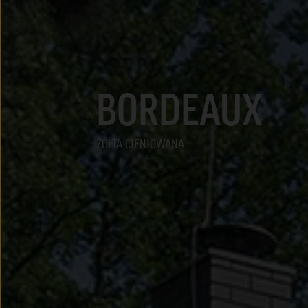
BORDEAUX
ŻÓŁTA CIENIOWANA