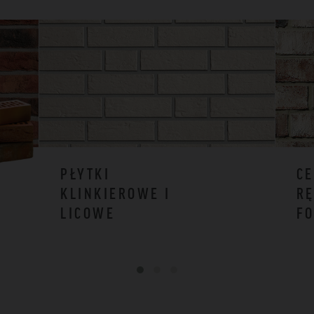
PŁYTKI
CE
KLINKIEROWE I
RĘ
LICOWE
F