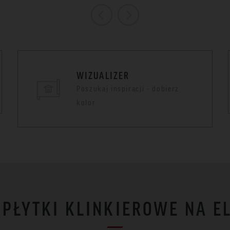
WIZUALIZER
Poszukaj inspiracji - dobierz
kolor
I PŁYTKI KLINKIEROWE NA E