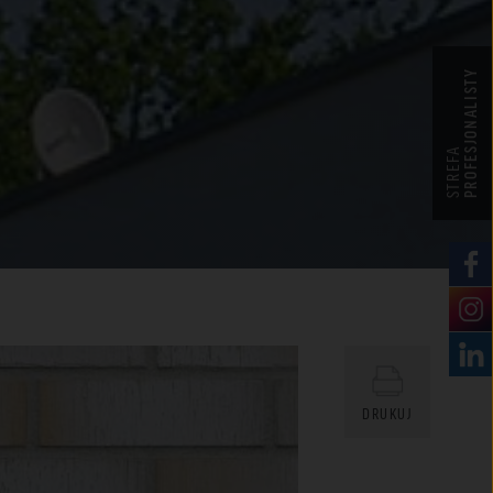
PROFESJONALISTY
STREFA
DRUKUJ