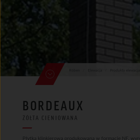
Röben
Elewacja
Produkty elewacja
BORDEAUX
ŻÓŁTA CIENIOWANA
Płytka klinkierowa produkowana w formacie NF, wyr