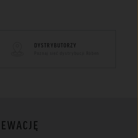
DYSTRYBUTORZY
Poznaj sieć dystrybucji Röben
LEWACJĘ