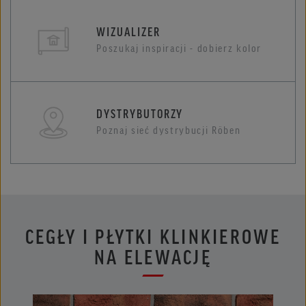
WIZUALIZER
Poszukaj inspiracji - dobierz kolor
DYSTRYBUTORZY
Poznaj sieć dystrybucji Röben
CEGŁY I PŁYTKI KLINKIEROWE
NA ELEWACJĘ