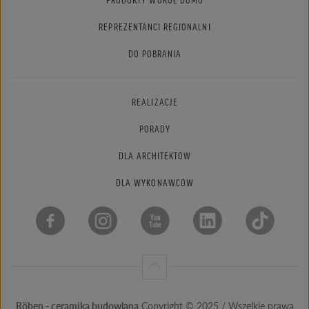
REPREZENTANCI REGIONALNI
DO POBRANIA
REALIZACJE
PORADY
DLA ARCHITEKTÓW
DLA WYKONAWCÓW
Röben - ceramika budowlana
Copyright © 2025 / Wszelkie prawa