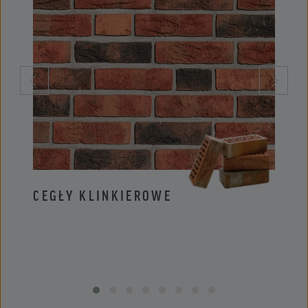
CEGŁY KLINKIEROWE
PŁYT