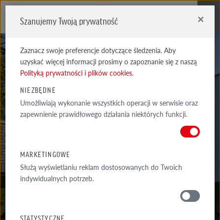
×
Szanujemy Twoją prywatność
Me
Zaznacz swoje preferencje dotyczące śledzenia. Aby
uzyskać więcej informacji prosimy o zapoznanie się z naszą
Polityką prywatności i plików cookies
.
NIEZBĘDNE
Umożliwiają wykonanie wszystkich operacji w serwisie oraz
UNIVERSE
zapewnienie prawidłowego działania niektórych funkcji.
PIASKOWOBIAŁA
MARKETINGOWE
Służą wyświetlaniu reklam dostosowanych do Twoich
indywidualnych potrzeb.
MATERIAŁY
STATYSTYCZNE